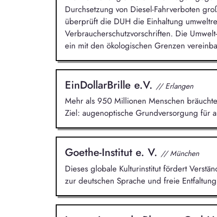
Durchsetzung von Diesel-Fahrverboten groß
überprüft die DUH die Einhaltung umweltr
Verbraucherschutzvorschriften. Die Umwelt-
ein mit den ökologischen Grenzen vereinba
EinDollarBrille e.V.
// Erlangen
Mehr als 950 Millionen Menschen bräuchten 
Ziel: augenoptische Grundversorgung für al
Goethe-Institut e. V.
// München
Dieses globale Kulturinstitut fördert Verst
zur deutschen Sprache und freie Entfaltung