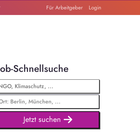
t
Für Arbeitgeber
Login
Job-Schnellsuche
Jetzt suchen