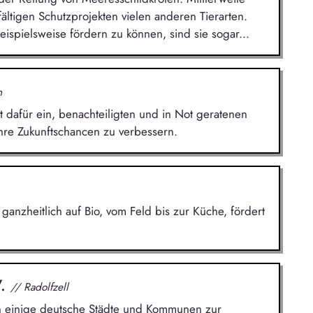
fältigen Schutzprojekten vielen anderen Tierarten.
spielsweise fördern zu können, sind sie sogar...
n
t dafür ein, benachteiligten und in Not geratenen
hre Zukunftschancen zu verbessern.
 ganzheitlich auf Bio, vom Feld bis zur Küche, fördert
V.
// Radolfzell
n einige deutsche Städte und Kommunen zur