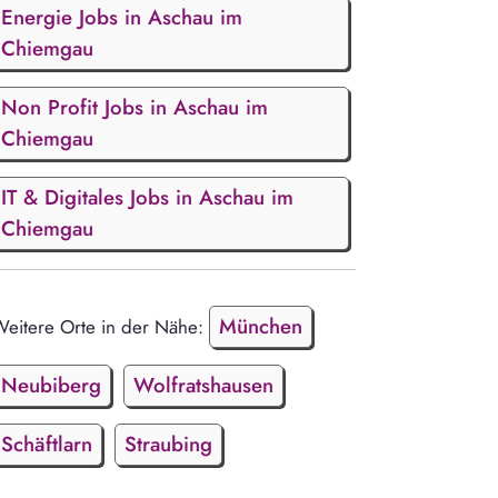
Energie Jobs in Aschau im
Chiemgau
Non Profit Jobs in Aschau im
Chiemgau
IT & Digitales Jobs in Aschau im
Chiemgau
München
eitere Orte in der Nähe:
Neubiberg
Wolfratshausen
Schäftlarn
Straubing