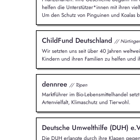
helfen die Unterstützer*innen mit ihren viel
Um den Schutz von Pinguinen und Koalas bei
ChildFund Deutschland
// Nürtinge
Wir setzten uns seit über 40 Jahren weltwei
Kindern und ihren Familien zu helfen und i
dennree
// Töpen
Marktführer im Bio-Lebensmittelhandel setzt
Artenvielfalt, Klimaschutz und Tierwohl.
Deutsche Umwelthilfe (DUH) e.
Die DUH erlangte durch ihre Klagen gege