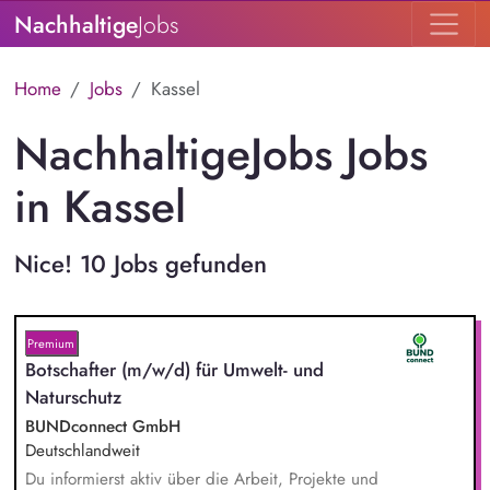
Nachhaltige
Jobs
Home
Jobs
Kassel
NachhaltigeJobs Jobs
in Kassel
Nice! 10 Jobs gefunden
Premium
Botschafter (m/w/d) für Umwelt- und
Naturschutz
BUNDconnect GmbH
Deutschlandweit
Du informierst aktiv über die Arbeit, Projekte und