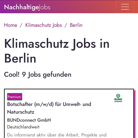
Nachhaltige
Jobs
Home
Klimaschutz Jobs
Berlin
Klimaschutz Jobs in
Berlin
Cool! 9 Jobs gefunden
Premium
Botschafter (m/w/d) für Umwelt- und
Naturschutz
BUNDconnect GmbH
Deutschlandweit
Du informierst aktiv über die Arbeit, Projekte und