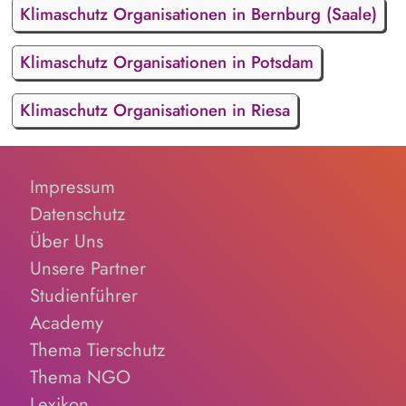
Klimaschutz Organisationen in Bernburg (Saale)
Klimaschutz Organisationen in Potsdam
Klimaschutz Organisationen in Riesa
Impressum
Datenschutz
Über Uns
Unsere Partner
Studienführer
Academy
Thema Tierschutz
Thema NGO
Lexikon