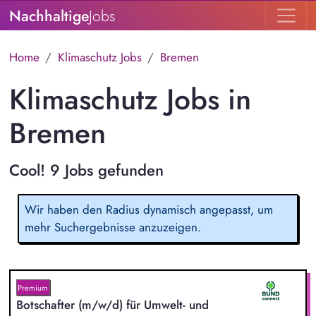
Nachhaltige
Jobs
Home
Klimaschutz Jobs
Bremen
Klimaschutz Jobs in
Bremen
Cool! 9 Jobs gefunden
Wir haben den Radius dynamisch angepasst, um
mehr Suchergebnisse anzuzeigen.
Premium
Botschafter (m/w/d) für Umwelt- und