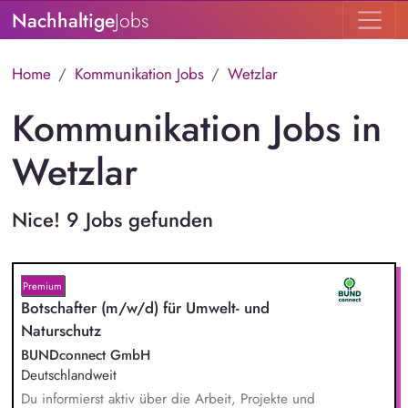
Nachhaltige
Jobs
Home
Kommunikation Jobs
Wetzlar
Kommunikation Jobs in
Wetzlar
Nice! 9 Jobs gefunden
Premium
Botschafter (m/w/d) für Umwelt- und
Naturschutz
BUNDconnect GmbH
Deutschlandweit
Du informierst aktiv über die Arbeit, Projekte und