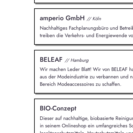
amperio GmbH
// Köln
Nachhaltiges Fachplanungsbüro und Betreibe
treiben die Verkehrs- und Energiewende vo
BELEAF
// Hamburg
Wir machen Leder Blatt! Wir von BELEAF ha
aus der Modeindustrie zu verbannen und nac
Bereich Modeaccessoires zu schaffen.
BIO-Conzept
Dieser auf nachhaltige, biobasierte Reinigun
in seinem Onlineshop ein umfangreiches So
Insektenschutzmitteln, Hautschutzmitteln und