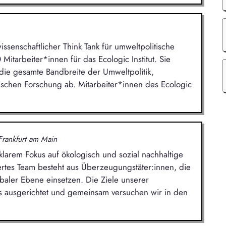
wissenschaftlicher Think Tank für umweltpolitische
Mitarbeiter*innen für das Ecologic Institut. Sie
e gesamte Bandbreite der Umweltpolitik,
ischen Forschung ab. Mitarbeiter*innen des Ecologic
Frankfurt am Main
larem Fokus auf ökologisch und sozial nachhaltige
iertes Team besteht aus Überzeugungstäter:innen, die
baler Ebene einsetzen. Die Ziele unserer
s ausgerichtet und gemeinsam versuchen wir in den