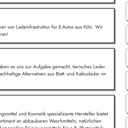
r von Ladeinfrastruktur für E-Autos aus Köln. Wir
ran!
ben es uns zur Aufgabe gemacht, tierisches Leder
hhaltige Alternativen aus Blatt- und Kaktusleder im
gsmittel und Kosmetik spezialisierte Hersteller bietet
rtiment an abbaubaren Waschmitteln, natürlichen
 speziellen Reinigungsmitteln für z.B. Photovoltaik-