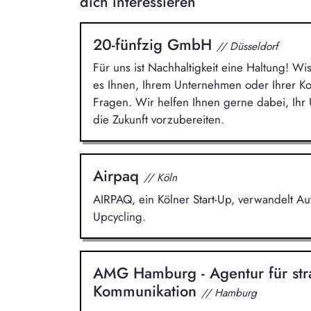
dich interessieren
20-fünfzig GmbH
// Düsseldorf
Für uns ist Nachhaltigkeit eine Haltung! Wi
es Ihnen, Ihrem Unternehmen oder Ihrer 
Fragen. Wir helfen Ihnen gerne dabei, Ih
die Zukunft vorzubereiten.
Airpaq
// Köln
AIRPAQ, ein Kölner Start-Up, verwandelt A
Upcycling.
AMG Hamburg - Agentur für str
Kommunikation
// Hamburg