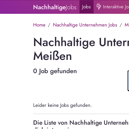
Nachhaltige
Jobs
Jobs
Interaktive J
Home
Nachhaltige Unternehmen Jobs
M
Nachhaltige Unter
Meißen
0 Job gefunden
Leider keine Jobs gefunden.
Die Liste von Nachhaltige Untern