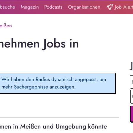
obsuche
Magazin
Podcasts
Organisationen
Job Aler
eißen
nehmen Jobs in
Wir haben den Radius dynamisch angepasst, um
mehr Suchergebnisse anzuzeigen.
ehmen in Meißen und Umgebung könnte