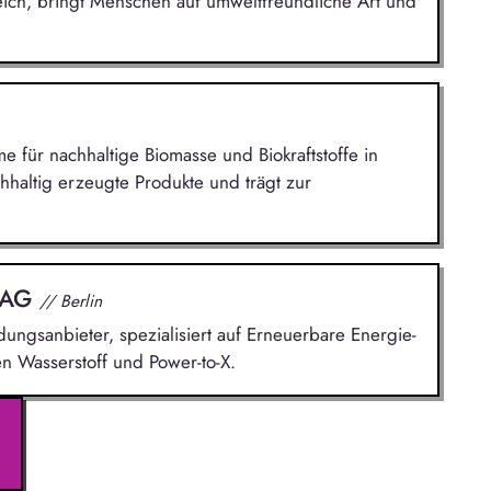
eich, bringt Menschen auf umweltfreundliche Art und
me für nachhaltige Biomasse und Biokraftstoffe in
hhaltig erzeugte Produkte und trägt zur
 AG
// Berlin
ldungsanbieter, spezialisiert auf Erneuerbare Energie-
n Wasserstoff und Power-to-X.