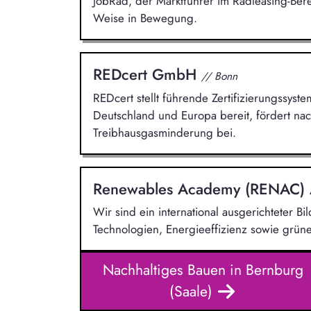
JobRad, der Marktführer im Radleasing-Ber
Weise in Bewegung.
REDcert GmbH
// Bonn
REDcert stellt führende Zertifizierungssyste
Deutschland und Europa bereit, fördert nac
Treibhausgasminderung bei.
Renewables Academy (RENAC)
Wir sind ein international ausgerichteter Bi
Technologien, Energieeffizienz sowie grüne
Nachhaltiges Bauen in Bernburg
(Saale)