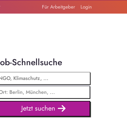
t
Für Arbeitgeber
Login
Job-Schnellsuche
Jetzt suchen