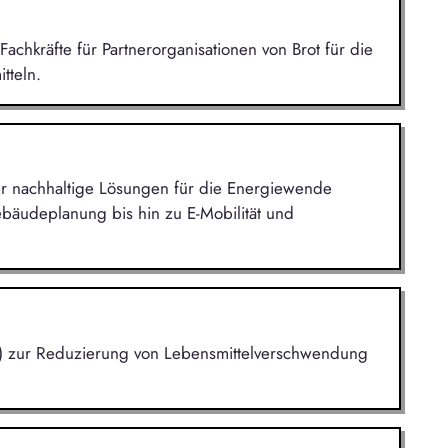
Fachkräfte für Partnerorganisationen von Brot für die
tteln.
 der nachhaltige Lösungen für die Energiewende
bäudeplanung bis hin zu E-Mobilität und
(KI) zur Reduzierung von Lebensmittelverschwendung