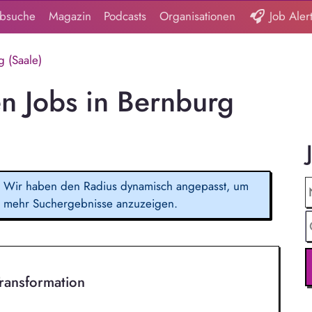
obsuche
Magazin
Podcasts
Organisationen
Job Aler
 (Saale)
n Jobs in Bernburg
Wir haben den Radius dynamisch angepasst, um
mehr Suchergebnisse anzuzeigen.
Transformation