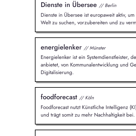
Dienste in Übersee
// Berlin
Dienste in Übersee ist europaweit aktiv, um 
Welt zu suchen, vorzubereiten und zu vermi
energielenker
// Münster
Energielenker ist ein Systemdienstleister,
anbietet, von Kommunalentwicklung und Ge
Digitalisierung.
foodforecast
// Köln
Foodforecast nutzt Künstliche Intelligenz 
und trägt somit zu mehr Nachhaltigkeit bei.