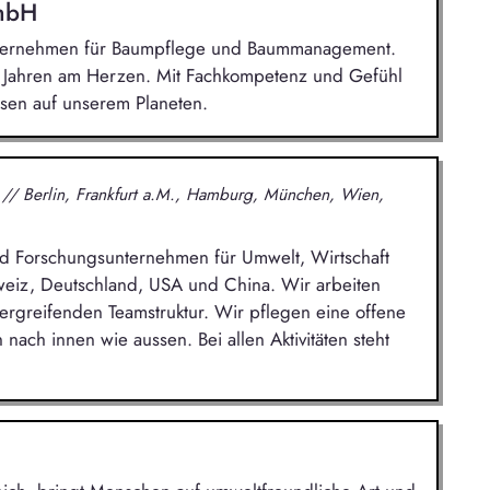
GmbH
Unternehmen für Baumpflege und Baummanagement.
0 Jahren am Herzen. Mit Fachkompetenz und Gefühl
sen auf unserem Planeten.
H
// Berlin, Frankfurt a.M., Hamburg, München, Wien,
 und Forschungsunternehmen für Umwelt, Wirtschaft
hweiz, Deutschland, USA und China. Wir arbeiten
übergreifenden Teamstruktur. Wir pflegen eine offene
nach innen wie aussen. Bei allen Aktivitäten steht