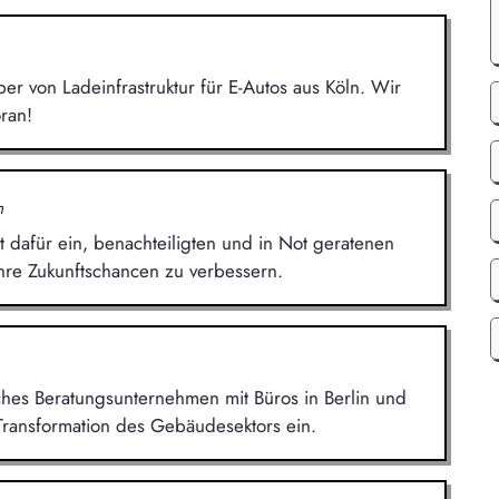
r von Ladeinfrastruktur für E-Autos aus Köln. Wir
ran!
n
t dafür ein, benachteiligten und in Not geratenen
hre Zukunftschancen zu verbessern.
ches Beratungsunternehmen mit Büros in Berlin und
Transformation des Gebäudesektors ein.