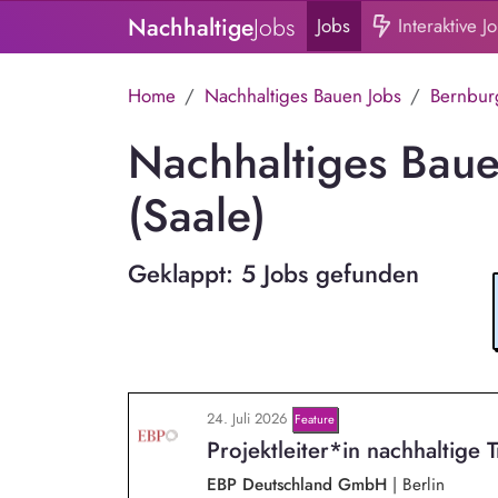
Nachhaltige
Jobs
Jobs
Interaktive J
Home
Nachhaltiges Bauen Jobs
Bernburg
Nachhaltiges Baue
(Saale)
Geklappt: 5 Jobs gefunden
24. Juli 2026
Feature
Projektleiter*in nachhaltige 
EBP Deutschland GmbH
|
Berlin