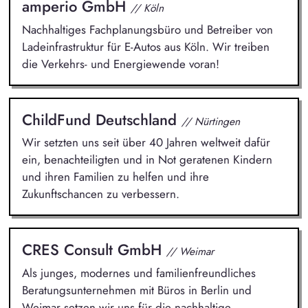
amperio GmbH
// Köln
Nachhaltiges Fachplanungsbüro und Betreiber von
Ladeinfrastruktur für E-Autos aus Köln. Wir treiben
die Verkehrs- und Energiewende voran!
ChildFund Deutschland
// Nürtingen
Wir setzten uns seit über 40 Jahren weltweit dafür
ein, benachteiligten und in Not geratenen Kindern
und ihren Familien zu helfen und ihre
Zukunftschancen zu verbessern.
CRES Consult GmbH
// Weimar
Als junges, modernes und familienfreundliches
Beratungsunternehmen mit Büros in Berlin und
Weimar setzen wir uns für die nachhaltige