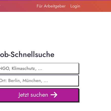
t
Für Arbeitgeber
Login
Job-Schnellsuche
Jetzt suchen