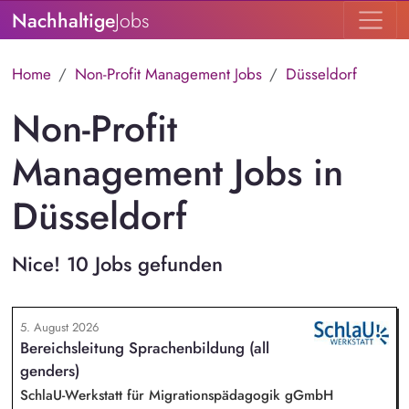
Nachhaltige
Jobs
Home
Non-Profit Management Jobs
Düsseldorf
Non-Profit
Management Jobs in
Düsseldorf
Nice! 10 Jobs gefunden
5. August 2026
Bereichsleitung Sprachenbildung (all
genders)
SchlaU-Werkstatt für Migrationspädagogik gGmbH