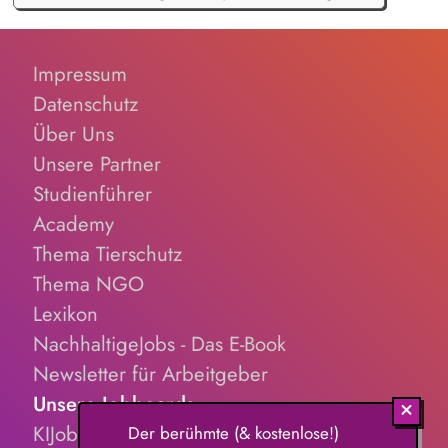
Impressum
Datenschutz
Über Uns
Unsere Partner
Studienführer
Academy
Thema Tierschutz
Thema NGO
Lexikon
NachhaltigeJobs - Das E-Book
Newsletter für Arbeitgeber
Unsere Jobboards
KIJobs.de
Der berühmte (& kostenlose!)