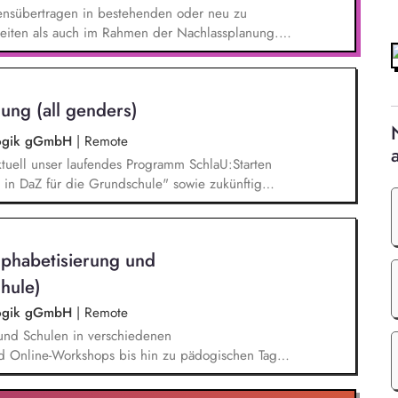
ensübertragen in bestehenden oder neu zu
zeiten als auch im Rahmen der Nachlassplanung.
e relevanten Aufgaben bei der
erwaltung. Sie wirken aktiv an Werbemaßnahmen
t, auch in kreativer Hinsicht.
ung (all genders)
agogik gGmbH
|
Remote
tuell unser laufendes Programm SchlaU:Starten
in DaZ für die Grundschule" sowie zukünftig
ne Projekte mit den Schwerpunkten
es Deutschlernen von der Grundschule bis in die
nbildung entwickelt in seinen Projekten dazu
lphabetisierung und
errichtsmaterialien und begleitet pädagogische
eiterbildungsangeboten online wie offline.
hule)
agogik gGmbH
|
Remote
und Schulen in verschiedenen
d Online-Workshops bis hin zu pädogischen Tagen
unsere Plattform schlau-lernen.org. Die inhaltlichen
eichen Lesen lernen,