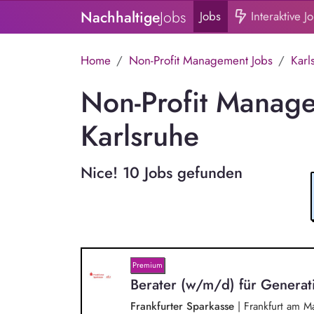
Nachhaltige
Jobs
Jobs
Interaktive J
Home
Non-Profit Management Jobs
Karl
Non-Profit Manage
Karlsruhe
Nice! 10 Jobs gefunden
Premium
Berater (w/m/d) für Genera
Frankfurter Sparkasse
|
Frankfurt am M