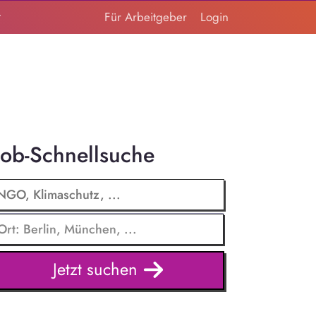
t
Für Arbeitgeber
Login
Job-Schnellsuche
Jetzt suchen