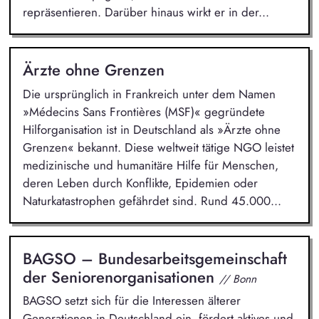
repräsentieren. Darüber hinaus wirkt er in der...
Ärzte ohne Grenzen
Die ursprünglich in Frankreich unter dem Namen
»Médecins Sans Frontières (MSF)« gegründete
Hilforganisation ist in Deutschland als »Ärzte ohne
Grenzen« bekannt. Diese weltweit tätige NGO leistet
medizinische und humanitäre Hilfe für Menschen,
deren Leben durch Konflikte, Epidemien oder
Naturkatastrophen gefährdet sind. Rund 45.000...
BAGSO – Bundesarbeitsgemeinschaft
der Seniorenorganisationen
// Bonn
BAGSO setzt sich für die Interessen älterer
Generationen in Deutschland ein, fördert aktives und