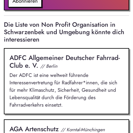
arbeiten Sie mit verschiedenen Kennzahlen (z. B. Kosten,
Abonnieren
Erträge, Belegungsquoten, Prognosen).
Die Liste von Non Profit Organisation in
Schwarzenbek und Umgebung könnte dich
interessieren
ADFC Allgemeiner Deutscher Fahrrad-
Club e. V.
// Berlin
Der ADFC ist eine weltweit führende
Interessenvertretung für Radfahrer*innen, die sich
für mehr Klimaschutz, Sicherheit, Gesundheit und
Lebensqualität durch die Förderung des
Fahrradverkehrs einsetzt.
AGA Artenschutz
// Korntal-Münchingen