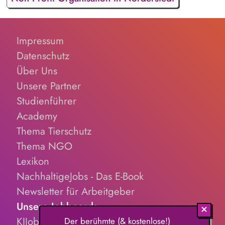
Impressum
Datenschutz
Über Uns
Unsere Partner
Studienführer
Academy
Thema Tierschutz
Thema NGO
Lexikon
NachhaltigeJobs - Das E-Book
Newsletter für Arbeitgeber
Unsere Jobboards
KIJobs.de
Der berühmte (& kostenlose!)