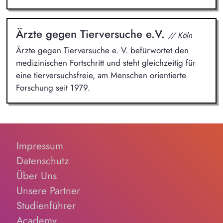
Ärzte gegen Tierversuche e.V.
// Köln
Ärzte gegen Tierversuche e. V. befürwortet den
medizinischen Fortschritt und steht gleichzeitig für
eine tierversuchsfreie, am Menschen orientierte
Forschung seit 1979.
Impressum
Datenschutz
Über Uns
Unsere Partner
Studienführer
Academy