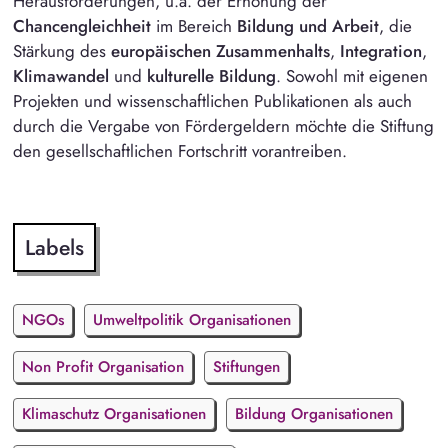
Herausforderungen, u.a. der Erhöhung der
Chancengleichheit
im Bereich
Bildung und Arbeit
, die
Stärkung des
europäischen Zusammenhalts
,
Integration
,
Klimawandel
und
kulturelle Bildung
. Sowohl mit eigenen
Projekten und wissenschaftlichen Publikationen als auch
durch die Vergabe von Fördergeldern möchte die Stiftung
den gesellschaftlichen Fortschritt vorantreiben.
Labels
NGOs
Umweltpolitik Organisationen
Non Profit Organisation
Stiftungen
Klimaschutz Organisationen
Bildung Organisationen