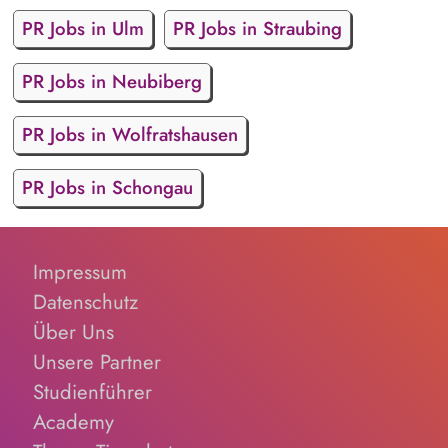
PR Jobs in Ulm
PR Jobs in Straubing
PR Jobs in Neubiberg
PR Jobs in Wolfratshausen
PR Jobs in Schongau
Impressum
Datenschutz
Über Uns
Unsere Partner
Studienführer
Academy