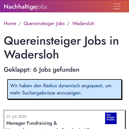
Nachhaltige
Jobs
Home
Quereinsteiger Jobs
Wadersloh
Quereinsteiger Jobs in
Wadersloh
Geklappt: 6 Jobs gefunden
Wir haben den Radius dynamisch angepasst, um
mehr Suchergebnisse anzuzeigen.
31. Juli 2026
Manager Fundraising &