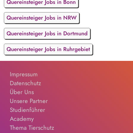
Quereinsteiger Jobs in Bonn
Quereinsteiger Jobs in NRW
Quereinsteiger Jobs in Dortmund
Quereinsteiger Jobs in Ruhrgebiet
Impressum
Datenschutz
Über Uns
Unsere Partner
Studienführer
Academy
Thema Tierschutz