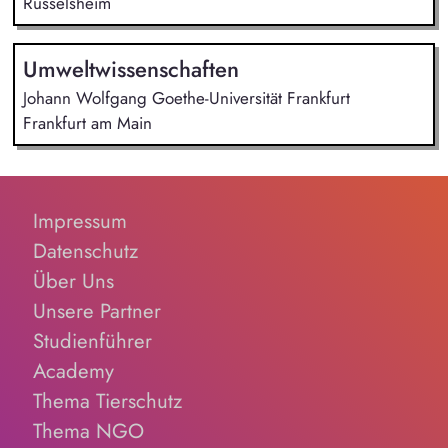
Rüsselsheim
Umweltwissenschaften
Johann Wolfgang Goethe-Universität Frankfurt
Frankfurt am Main
Impressum
Datenschutz
Über Uns
Unsere Partner
Studienführer
Academy
Thema Tierschutz
Thema NGO