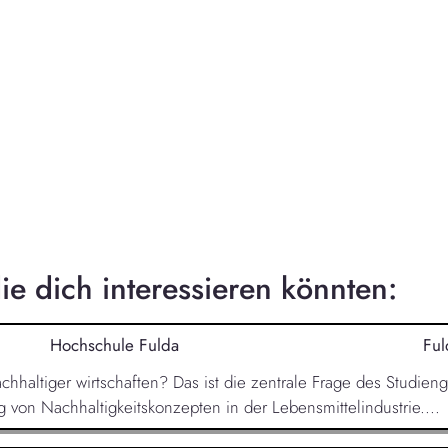
e dich interessieren könnten:
Hochschule Fulda
Ful
nachhaltiger wirtschaften? Das ist die zentrale Frage des Studie
von Nachhaltigkeitskonzepten in der Lebensmittelindustrie....