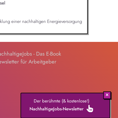
sel
cklung einer nachhaltigen Energieversorgung
chhaltigeJobs - Das E-Book
wsletter für Arbeitgeber
Der berühmte (& kostenlose!)
NachhaltigeJobs-Newsletter