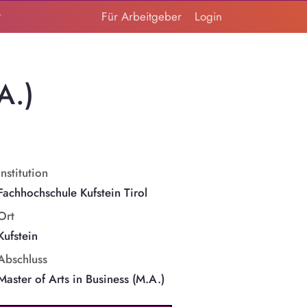
t
Für Arbeitgeber
Login
A.)
Institution
Fachhochschule Kufstein Tirol
Ort
Kufstein
Abschluss
Master of Arts in Business (M.A.)