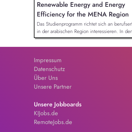
Renewable Energy and Energy
Efficiency for the MENA Region
Das Studienprogramm richtet sich an berufser
in der arabischen Region interessieren. In d
Impressum
Datenschutz
Über Uns
Unsere Partner
Unsere Jobboards
KIJobs.de
RemoteJobs.de