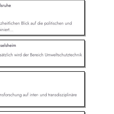
lsruhe
heitlichen Blick auf die politischen und
niert...
selsheim
sätzlich wird der Bereich Umweltschutztech­nik
sforschung auf inter- und transdisziplinäre