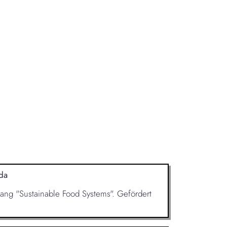
da
ngang "Sustainable Food Systems". Gefördert