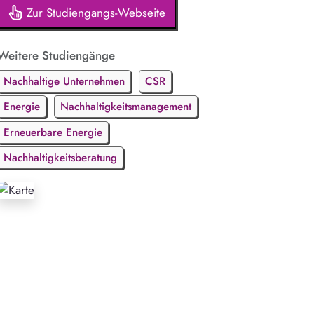
Zur Studiengangs-Webseite
Weitere Studiengänge
Nachhaltige Unternehmen
CSR
Energie
Nachhaltigkeitsmanagement
Erneuerbare Energie
Nachhaltigkeitsberatung