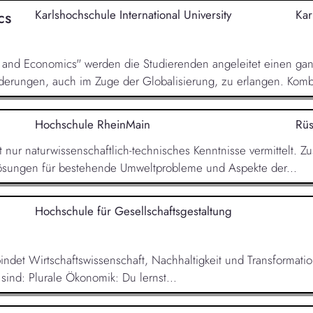
cs
Karlshochschule International University
Kar
y and Economics" werden die Studierenden angeleitet einen ganz
derungen, auch im Zuge der Globalisierung, zu erlangen. Kombi
Hochschule RheinMain
Rüs
ur naturwissenschaftlich-technisches Kenntnisse vermittelt. Zu
ösungen für bestehende Umweltprobleme und Aspekte der...
Hochschule für Gesellschaftsgestaltung
det Wirtschaftswissenschaft, Nachhaltigkeit und Transformation
sind: Plurale Ökonomik: Du lernst...