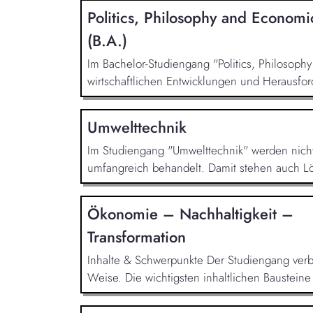
Politics, Philosophy and Economi
(B.A.)
Im Bachelor-Studiengang "Politics, Philosoph
wirtschaftlichen Entwicklungen und Herausfor
Umwelttechnik
Im Studiengang "Umwelttechnik" werden nicht n
umfangreich behandelt. Damit stehen auch L
Ökonomie – Nachhaltigkeit –
Transformation
Inhalte & Schwerpunkte Der Studiengang verbin
Weise. Die wichtigsten inhaltlichen Bausteine 