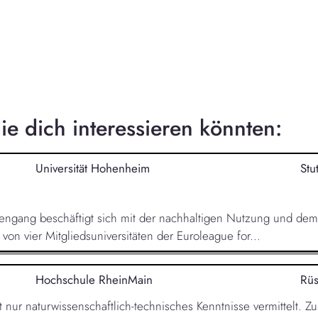
e dich interessieren könnten:
Universität Hohenheim
Stu
engang beschäftigt sich mit der nachhaltigen Nutzung und de
on vier Mitgliedsuniversitäten der Euroleague for...
Hochschule RheinMain
Rüs
ur naturwissenschaftlich-technisches Kenntnisse vermittelt. Zu