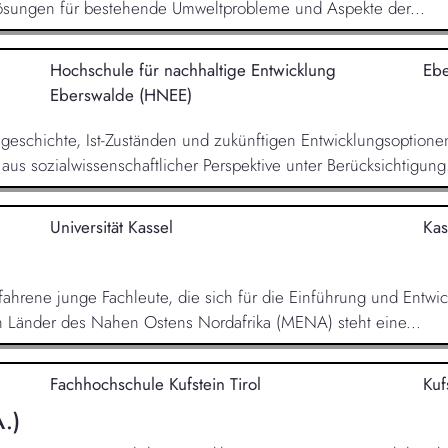
ösungen für bestehende Umweltprobleme und Aspekte der...
Hochschule für nachhaltige Entwicklung
Eb
Eberswalde (HNEE)
sgeschichte, Ist-Zuständen und zukünftigen Entwicklungsoption
us sozialwissenschaftlicher Perspektive unter Berücksichtigung.
Universität Kassel
Kas
fahrene junge Fachleute, die sich für die Einführung und Entwi
en Länder des Nahen Ostens Nordafrika (MENA) steht eine...
Fachhochschule Kufstein Tirol
Kuf
.)