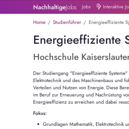
Nachhaltige
Jobs
Jobs
Interaktive J
Home
Studienführer
Energieeffiziente S
Energieeffiziente 
Hochschule Kaiserslaute
Der Studiengang "Energieeffiziente Systeme"
Elektrotechnik und des Maschinenbaus und fok
Verteilen und Nutzen von Energie. Diese Ber
im Beruf zur Erneuerung und Nachrüstung von 
Energieeffizienz zu erreichen und dabei res
Fokus:
Grundlagen Mathematik, Elektrotechnik 