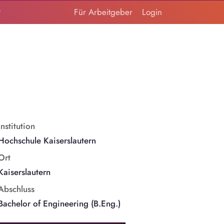
t
Für Arbeitgeber
Login
Institution
Hochschule Kaiserslautern
Ort
Kaiserslautern
Abschluss
Bachelor of Engineering (B.Eng.)