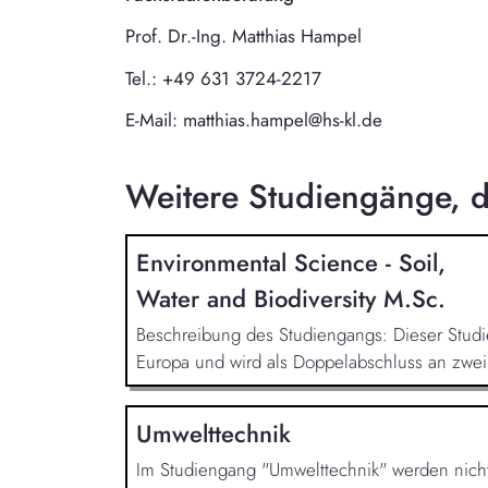
Prof. Dr.-Ing. Matthias Hampel
Tel.: +49 631 3724-2217
E-Mail: matthias.hampel@hs-kl.de
Weitere Studiengänge, di
Environmental Science - Soil,
Water and Biodiversity M.Sc.
Beschreibung des Studiengangs: Dieser Studi
Europa und wird als Doppelabschluss an zwei v
Umwelttechnik
Im Studiengang "Umwelttechnik" werden nicht n