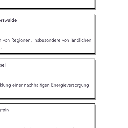
erswalde
en von Regionen, insbesondere von ländlichen
..
sel
cklung einer nachhaltigen Energieversorgung
stein