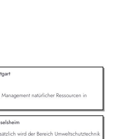
ttgart
m Management natürlicher Ressourcen in
selsheim
sätzlich wird der Bereich Umweltschutztech­nik