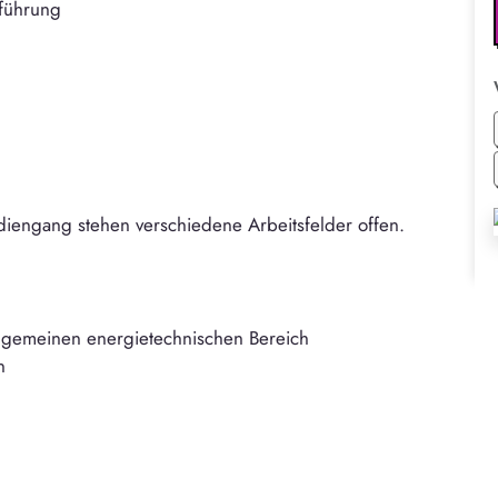
sführung
iengang stehen verschiedene Arbeitsfelder offen.
allgemeinen energietechnischen Bereich
n