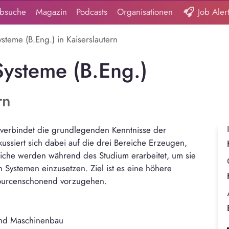
obsuche
Magazin
Podcasts
Organisationen
Job Aler
ysteme (B.Eng.) in Kaiserslautern
Systeme (B.Eng.)
rn
 verbindet die grundlegenden Kenntnisse der
ussiert sich dabei auf die drei Bereiche Erzeugen,
eiche werden während des Studium erarbeitet, um sie
Systemen einzusetzen. Ziel ist es eine höhere
sourcenschonend vorzugehen.
und Maschinenbau