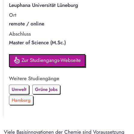
Leuphana Universität Lüneburg
Ort
remote / online
Abschluss
Master of Science (M.Sc.)
Zur Studiengangs-Webseite
Weitere Studiengänge
Umwelt
Grüne Jobs
Hamburg
Viele Basisinnovationen der Chemie sind Voraussetzung