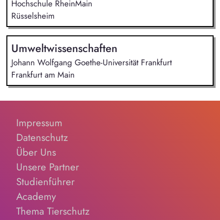
Hochschule RheinMain
Rüsselsheim
Umweltwissenschaften
Johann Wolfgang Goethe-Universität Frankfurt
Frankfurt am Main
Impressum
Datenschutz
Über Uns
Unsere Partner
Studienführer
Academy
Thema Tierschutz