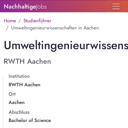
Nachhaltige
Jobs
Home
Studienführer
Umweltingenieurwissenschaften in Aachen
Umweltingenieurwissens
RWTH Aachen
Institution
RWTH Aachen
Ort
Aachen
Abschluss
Bachelor of Science