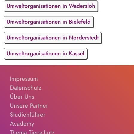
Umweltorganisationen in Wadersloh
Umweltorganisationen in Bielefeld
Umweltorganisationen in Norderstedt
Umweltorganisationen in Kassel
Impressum
Datenschutz
Über Uns
Unsere Partner
Studienführer
Academy
Thema Tierschutz