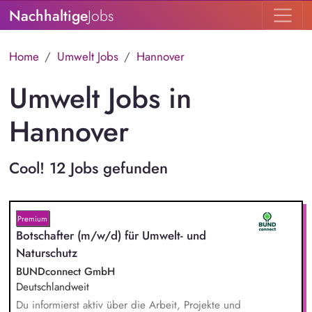
Nachhaltige
Jobs
Home
Umwelt Jobs
Hannover
Umwelt Jobs in
Hannover
Cool! 12 Jobs gefunden
Premium
Botschafter (m/w/d) für Umwelt- und
Naturschutz
BUNDconnect GmbH
Deutschlandweit
Du informierst aktiv über die Arbeit, Projekte und