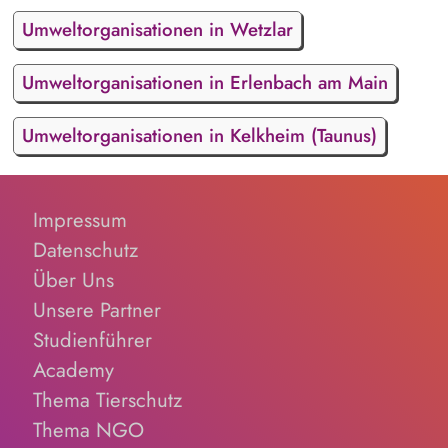
Umweltorganisationen in Wetzlar
Umweltorganisationen in Erlenbach am Main
Umweltorganisationen in Kelkheim (Taunus)
Impressum
Datenschutz
Über Uns
Unsere Partner
Studienführer
Academy
Thema Tierschutz
Thema NGO