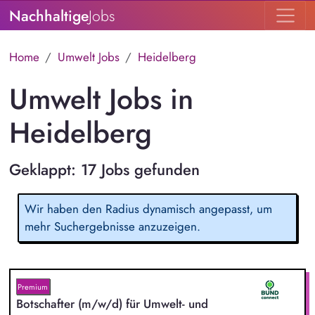
Nachhaltige
Jobs
Home
Umwelt Jobs
Heidelberg
Umwelt Jobs in
Heidelberg
Geklappt: 17 Jobs gefunden
Wir haben den Radius dynamisch angepasst, um
mehr Suchergebnisse anzuzeigen.
Premium
Botschafter (m/w/d) für Umwelt- und