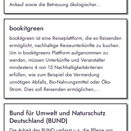
Ankauf sowie die Betreuung ökologischer...
bookitgreen
bookitgreen ist eine Reiseplattform, die es Reisenden
ermöglicht, nachhaltige Reiseunterkünfte zu buchen.
Um in bookitgreens Plattform aufgenommen zu
werden, müssen Unterkünfte und Veranstalter
mindestens 4 von 15 Nachhaltigkeitskriterien
erfüllen, wie zum Beispiel die Vermeidung
unnötigen Abfalls, Bio-Nahrungsmittel oder Öko-
Strom. Dies soll Reisenden ermöglichen,...
Bund für Umwelt und Naturschutz
Deutschland (BUND)
Die Arbeit des BUND umfasst u.a. die Pflege von