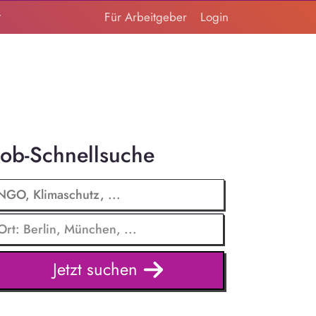
t
Für Arbeitgeber
Login
Job-Schnellsuche
Jetzt suchen