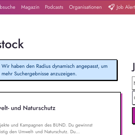
obsuche
Magazin
Podcasts
Organisationen
Job Aler
stock
Wir haben den Radius dynamisch angepasst, um
mehr Suchergebnisse anzuzeigen.
elt- und Naturschutz
 Projekte und Kampagnen des BUND. Du gewinnst
ristig den Umwelt- und Naturschutz. Du