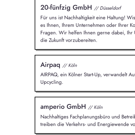
20-fünfzig GmbH
// Düsseldorf
Für uns ist Nachhaltigkeit eine Haltung! Wi
es Ihnen, Ihrem Unternehmen oder Ihrer 
Fragen. Wir helfen Ihnen gerne dabei, Ih
die Zukunft vorzubereiten.
Airpaq
// Köln
AIRPAQ, ein Kölner Start-Up, verwandelt A
Upcycling.
amperio GmbH
// Köln
Nachhaltiges Fachplanungsbüro und Betreibe
treiben die Verkehrs- und Energiewende vo