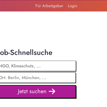
t
Für Arbeitgeber
Login
Job-Schnellsuche
Jetzt suchen