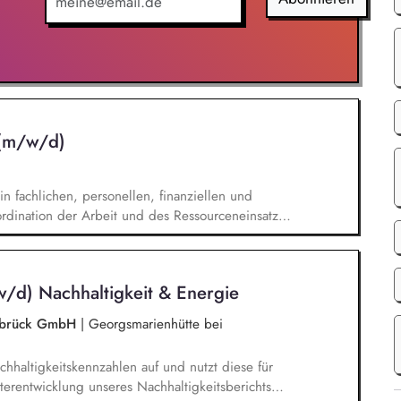
 Systemanbieter als Angebotspartner.
 (m/w/d)
n fachlichen, personellen, finanziellen und
rdination der Arbeit und des Ressourceneinsatzes
 konzeptioneller Aufbau der neuen Abteilung,
mas Klima innerhalb der Verwaltungsorganisation,
nd Koordination der Themen Klimaschutz,
w/d) Nachhaltigkeit & Energie
nung und Energiemanagement.
nabrück GmbH
|
Georgsmarienhütte bei
chhaltigkeitskennzahlen auf und nutzt diese für
iterentwicklung unseres Nachhaltigkeitsberichts