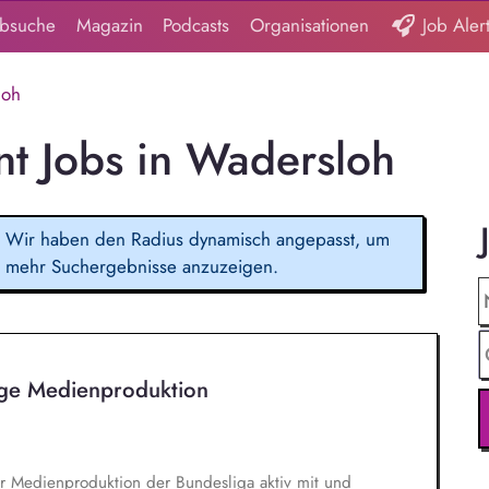
obsuche
Magazin
Podcasts
Organisationen
Job Aler
loh
 Jobs in Wadersloh
Wir haben den Radius dynamisch angepasst, um
mehr Suchergebnisse anzuzeigen.
ige Medienproduktion
er Medienproduktion der Bundesliga aktiv mit und