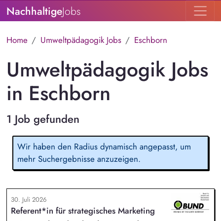
Nachhaltige
Jobs
Home
Umweltpädagogik Jobs
Eschborn
Umweltpädagogik Jobs
in Eschborn
1 Job gefunden
Wir haben den Radius dynamisch angepasst, um
mehr Suchergebnisse anzuzeigen.
30. Juli 2026
Referent*in für strategisches Marketing