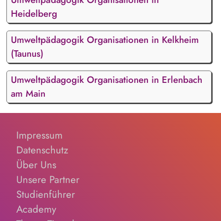
Heidelberg
Umweltpädagogik Organisationen in Kelkheim
(Taunus)
Umweltpädagogik Organisationen in Erlenbach
am Main
Impressum
Datenschutz
Über Uns
Unsere Partner
Studienführer
Academy