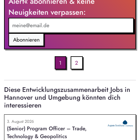
Alert« abonnieren & keine
Neuigkeiten verpassen:
Abonnieren
1
2
Diese Entwicklungszusammenarbeit Jobs in
Hannover und Umgebung könnten dich
interessieren
3. August 2026
(Senior) Program Officer – Trade,
Technology & Geopolitics