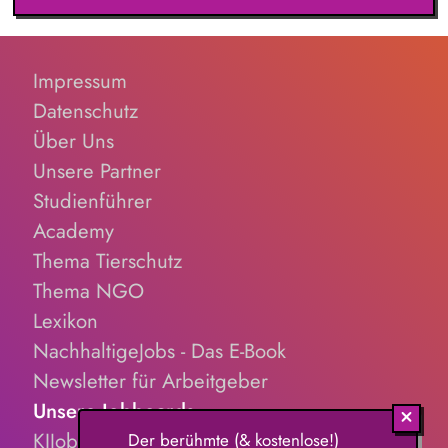
Impressum
Datenschutz
Über Uns
Unsere Partner
Studienführer
Academy
Thema Tierschutz
Thema NGO
Lexikon
NachhaltigeJobs - Das E-Book
Newsletter für Arbeitgeber
Unsere Jobboards
KIJobs.de
Der berühmte (& kostenlose!)