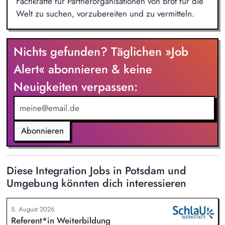
Fachkräfte für Partnerorganisationen von Brot für die
Welt zu suchen, vorzubereiten und zu vermitteln.
Nichts gefunden? Täglichen »Job
Alert« abonnieren & keine
Neuigkeiten verpassen:
Abonnieren
Diese Integration Jobs in Potsdam und
Umgebung könnten dich interessieren
5. August 2026
Referent*in Weiterbildung