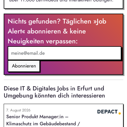
Nichts gefunden? Täglichen »Job
Alert« abonnieren & keine
Neuigkeiten verpassen:
Abonnieren
Diese IT & Digitales Jobs in Erfurt und
Umgebung könnten dich interessieren
7. August 2026
Senior Produkt Manager:in –
Klimaschutz im Gebäudebestand /