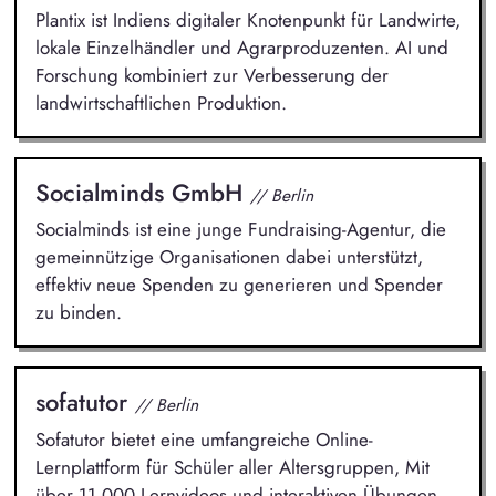
Plantix ist Indiens digitaler Knotenpunkt für Landwirte,
lokale Einzelhändler und Agrarproduzenten. AI und
Forschung kombiniert zur Verbesserung der
landwirtschaftlichen Produktion.
Socialminds GmbH
// Berlin
Socialminds ist eine junge Fundraising-Agentur, die
gemeinnützige Organisationen dabei unterstützt,
effektiv neue Spenden zu generieren und Spender
zu binden.
sofatutor
// Berlin
Sofatutor bietet eine umfangreiche Online-
Lernplattform für Schüler aller Altersgruppen, Mit
über 11.000 Lernvideos und interaktiven Übungen.