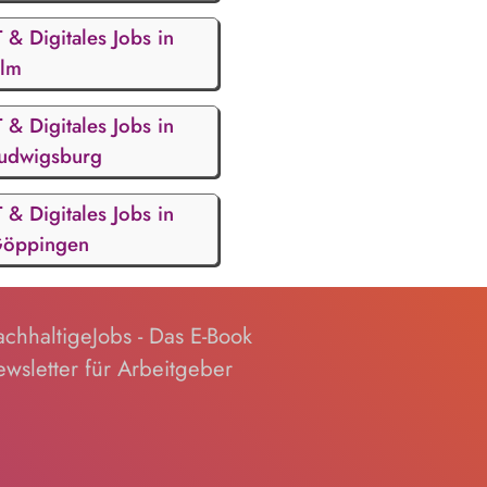
T & Digitales Jobs in
lm
T & Digitales Jobs in
udwigsburg
T & Digitales Jobs in
öppingen
chhaltigeJobs - Das E-Book
wsletter für Arbeitgeber