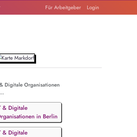
t
Für Arbeitgeber
Login
 & Digitale Organisationen
...
T & Digitale
rganisationen in Berlin
T & Digitale