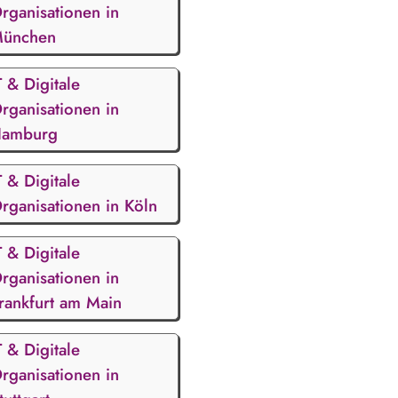
rganisationen in
ünchen
T & Digitale
rganisationen in
amburg
T & Digitale
rganisationen in Köln
T & Digitale
rganisationen in
rankfurt am Main
T & Digitale
rganisationen in