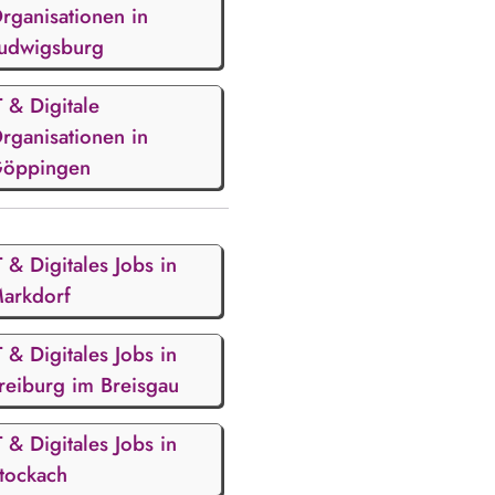
rganisationen in
udwigsburg
T & Digitale
rganisationen in
öppingen
T & Digitales Jobs in
arkdorf
T & Digitales Jobs in
reiburg im Breisgau
T & Digitales Jobs in
tockach