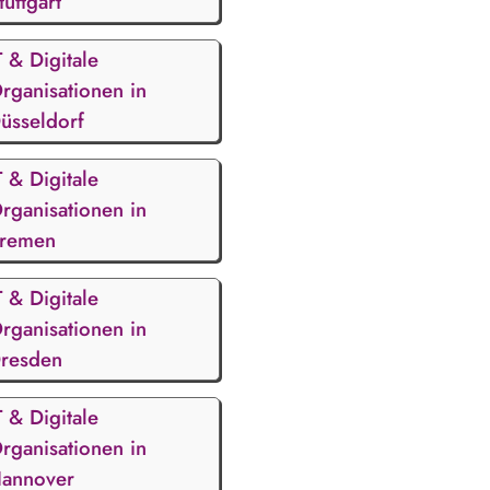
tuttgart
T & Digitale
rganisationen in
üsseldorf
T & Digitale
rganisationen in
remen
T & Digitale
rganisationen in
resden
T & Digitale
rganisationen in
annover