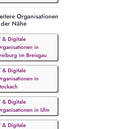
itere Organisationen
 der Nähe
T & Digitale
rganisationen in
reiburg im Breisgau
T & Digitale
rganisationen in
tockach
T & Digitale
rganisationen in Ulm
T & Digitale