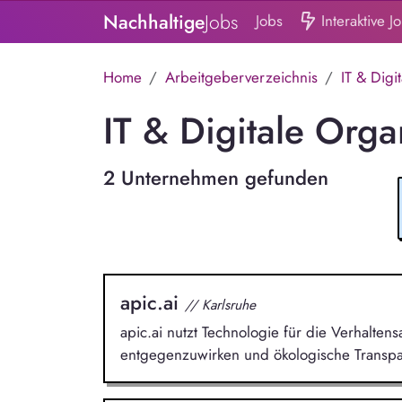
Nachhaltige
Jobs
Jobs
Interaktive J
Home
Arbeitgeberverzeichnis
IT & Digi
IT & Digitale Orga
2 Unternehmen gefunden
apic.ai
// Karlsruhe
apic.ai nutzt Technologie für die Verhalt
entgegenzuwirken und ökologische Transpa