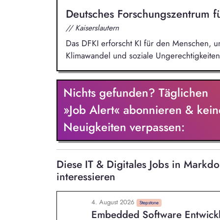
Deutsches Forschungszentrum fü
// Kaiserslautern
Das DFKI erforscht KI für den Menschen, u
Klimawandel und soziale Ungerechtigkeite
Nichts gefunden? Täglichen
»Job Alert« abonnieren & kein
Neuigkeiten verpassen:
Diese IT & Digitales Jobs in Mark
interessieren
4. August 2026
Stepstone
Embedded Software Entwick