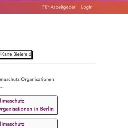
t
Für Arbeitgeber
Login
imaschutz Organisationen
...
limaschutz
rganisationen in Berlin
limaschutz