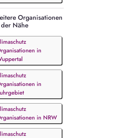
itere Organisationen
 der Nähe
limaschutz
rganisationen in
uppertal
limaschutz
rganisationen in
uhrgebiet
limaschutz
rganisationen in NRW
limaschutz