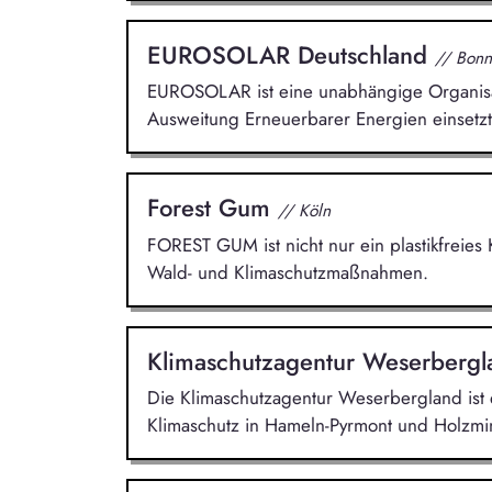
EUROSOLAR Deutschland
// Bonn
EUROSOLAR ist eine unabhängige Organisati
Ausweitung Erneuerbarer Energien einsetzt
Forest Gum
// Köln
FOREST GUM ist nicht nur ein plastikfreies
Wald- und Klimaschutzmaßnahmen.
Klimaschutzagentur Weserberg
Die Klimaschutzagentur Weserbergland ist e
Klimaschutz in Hameln-Pyrmont und Holzmin