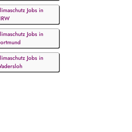
limaschutz Jobs in
NRW
limaschutz Jobs in
ortmund
limaschutz Jobs in
adersloh