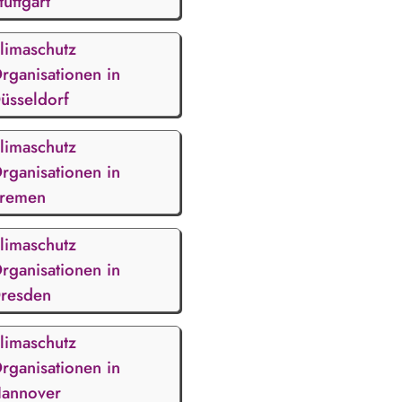
tuttgart
limaschutz
rganisationen in
üsseldorf
limaschutz
rganisationen in
remen
limaschutz
rganisationen in
resden
limaschutz
rganisationen in
annover