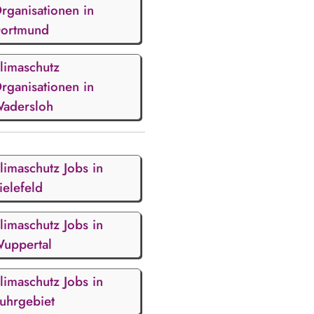
rganisationen in
ortmund
limaschutz
rganisationen in
adersloh
limaschutz Jobs in
ielefeld
limaschutz Jobs in
uppertal
limaschutz Jobs in
uhrgebiet