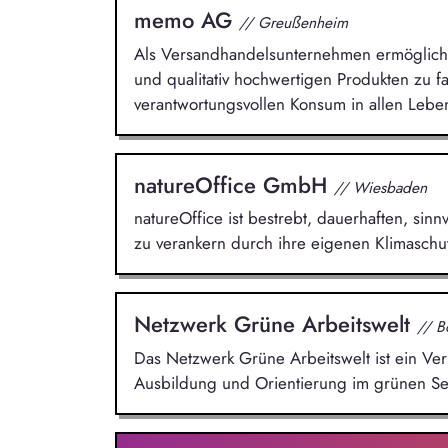
memo AG
// Greußenheim
Als Versandhandelsunternehmen ermöglicht 
und qualitativ hochwertigen Produkten zu fai
verantwortungsvollen Konsum in allen Lebe
natureOffice GmbH
// Wiesbaden
natureOffice ist bestrebt, dauerhaften, si
zu verankern durch ihre eigenen Klimaschut
Netzwerk Grüne Arbeitswelt
// B
Das Netzwerk Grüne Arbeitswelt ist ein Ver
Ausbildung und Orientierung im grünen Sek