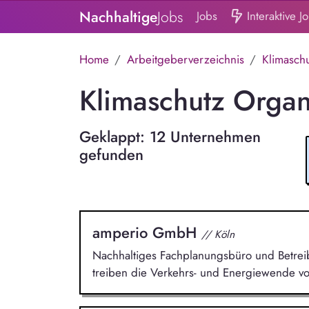
Nachhaltige
Jobs
Jobs
Interaktive J
Home
Arbeitgeberverzeichnis
Klimasch
Klimaschutz Organi
Geklappt: 12 Unternehmen
gefunden
amperio GmbH
// Köln
Nachhaltiges Fachplanungsbüro und Betreibe
treiben die Verkehrs- und Energiewende vo