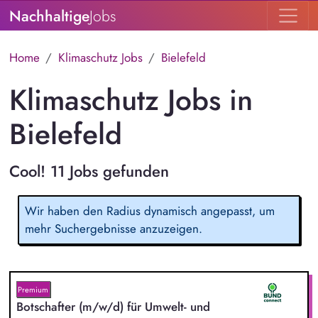
Nachhaltige
Jobs
Home
Klimaschutz Jobs
Bielefeld
Klimaschutz Jobs in
Bielefeld
Cool! 11 Jobs gefunden
Wir haben den Radius dynamisch angepasst, um
mehr Suchergebnisse anzuzeigen.
Premium
Botschafter (m/w/d) für Umwelt- und