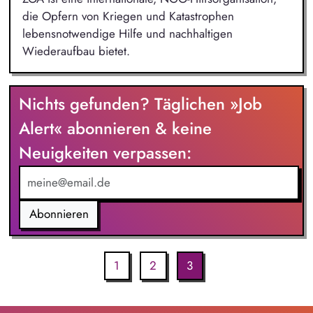
die Opfern von Kriegen und Katastrophen
lebensnotwendige Hilfe und nachhaltigen
Wiederaufbau bietet.
Nichts gefunden? Täglichen »Job
Alert« abonnieren & keine
Neuigkeiten verpassen:
Abonnieren
1
2
3