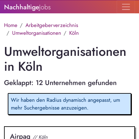
Nachhaltige
Jobs
Home
Arbeitgeberverzeichnis
Umweltorganisationen
Köln
Umweltorganisationen
in Köln
Geklappt: 12 Unternehmen gefunden
Wir haben den Radius dynamisch angepasst, um
mehr Suchergebnisse anzuzeigen.
Airpaq
// Köln