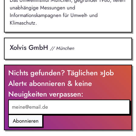
unabhängige Messungen und
Informationskampagnen für Umwelt- und
Klimaschutz.
Xolvis GmbH
// München
Nichts gefunden? Täglichen »Job
Alert« abonnieren & keine
Neuigkeiten verpassen:
Abonnieren