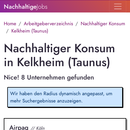
Nachhaltige
Jobs
Home
Arbeitgeberverzeichnis
Nachhaltiger Konsum
Kelkheim (Taunus)
Nachhaltiger Konsum
in Kelkheim (Taunus)
Nice! 8 Unternehmen gefunden
Wir haben den Radius dynamisch angepasst, um
mehr Suchergebnisse anzuzeigen.
Airpaq
// Köln