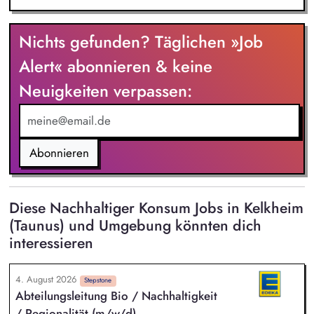
Nichts gefunden? Täglichen »Job
Alert« abonnieren & keine
Neuigkeiten verpassen:
Abonnieren
Diese Nachhaltiger Konsum Jobs in Kelkheim
(Taunus) und Umgebung könnten dich
interessieren
4. August 2026
Stepstone
Abteilungsleitung Bio / Nachhaltigkeit
/ Regionalität (m/w/d)