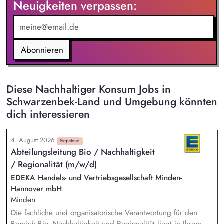
Neuigkeiten verpassen:
Abonnieren
Diese Nachhaltiger Konsum Jobs in
Schwarzenbek-Land und Umgebung könnten
dich interessieren
4. August 2026
Stepstone
Abteilungsleitung Bio / Nachhaltigkeit
/ Regionalität (m/w/d)
EDEKA Handels- und Vertriebsgesellschaft Minden-
Hannover mbH
Minden
Die fachliche und organisatorische Verantwortung für den
Bereich Bio, Nachhaltigkeit und Regionalität liegt in Ihrem