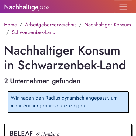
Nachhaltige
Jobs
Home
Arbeitgeberverzeichnis
Nachhaltiger Konsum
Schwarzenbek-Land
Nachhaltiger Konsum
in Schwarzenbek-Land
2 Unternehmen gefunden
Wir haben den Radius dynamisch angepasst, um
mehr Suchergebnisse anzuzeigen.
BELEAF
// Hamburg