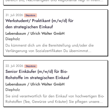
Aufgabenbereich. Neue Ideen bringen Sie aktiv ein,
gestalten Veränderungen kreativ mit und treiben die
31. Juli 2026
strategische Weiterentwicklung des Bereichs mit analytischem
Stepstone
Werkstudent/ Praktikant (m/w/d) für
Denken voran. Sortiments- und Nachhaltigkeitsstrategien
den strategischen Einkauf
entwickeln Sie weiter und setzen Impulse für ein
zukunftsfähiges Angebot und stellen dabei sicher, dass
Lebensbaum / Ulrich Walter GmbH
relevante Qualitäts-, Nachhaltigkeits- und
Diepholz
Zertifizierungsanforderungen berücksichtigt werden. Sie
Du kümmerst dich um die Bereitstellung und/oder die
analysieren Markt-, Kunden- und Sortimentsentwicklungen und
Verlängerung von Sozialzertifikaten Du übernimmst
leiten daraus konkrete Maßnahmen ab. Potenziale für
verschiedene Recherchetätigkeiten Du hilfst bei der
nachhaltige, regionale und biologische Sortimente
Angebotserstellung und kümmerst dich um das
identifizieren Sie und begleiten deren Umsetzung.
22. Juli 2026
Stammdatenmanagement Du unterstützt uns bei den
Stepstone
Senior Einkäufer (m/w/d) für Bio-
Vorbereitungen für Audits Du kümmerst dich um das
Rohstoffe im strategischen Einkauf
Informations- und Datenmanagement im Bereich Einkauf
Lebensbaum / Ulrich Walter GmbH
Diepholz
Sie sind verantwortlich für den Einkauf von hochwertigen Bio-
Rohstoffen (Tee, Gewürze und Kräuter) Sie pflegen unsere
Lieferantenbeziehungen und entwickeln diese strategisch