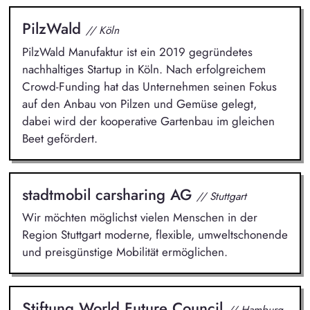
PilzWald
// Köln
PilzWald Manufaktur ist ein 2019 gegründetes
nachhaltiges Startup in Köln. Nach erfolgreichem
Crowd-Funding hat das Unternehmen seinen Fokus
auf den Anbau von Pilzen und Gemüse gelegt,
dabei wird der kooperative Gartenbau im gleichen
Beet gefördert.
stadtmobil carsharing AG
// Stuttgart
Wir möchten möglichst vielen Menschen in der
Region Stuttgart moderne, flexible, umweltschonende
und preisgünstige Mobilität ermöglichen.
Stiftung World Future Council
// Hamburg