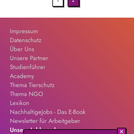
1
2
Impressum
Datenschutz
Über Uns
Unsere Partner
Studienführer
Academy
Thema Tierschutz
Thema NGO
Lexikon
NachhaltigeJobs - Das E-Book
Newsletter für Arbeitgeber
Unsere Jobboards