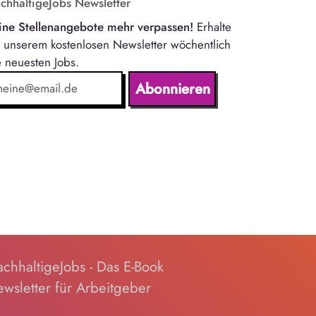
chhaltigeJobs Newsletter
ine Stellenangebote mehr verpassen!
Erhalte
t unserem kostenlosen Newsletter wöchentlich
e neuesten Jobs.
Abonnieren
chhaltigeJobs - Das E-Book
wsletter für Arbeitgeber