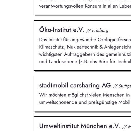
verantwortungsvollen Konsum in allen Lebe
Öko-Institut e.V.
// Freiburg
Das Institut für angewandte Ökologie fors
Klimaschutz, Nukleartechnik & Anlagensich
wichtigsten Auftraggebern des gemeinnützig
und Landesebene (z.B. das Büro für Techn
stadtmobil carsharing AG
// Stuttga
Wir möchten möglichst vielen Menschen in d
umweltschonende und preisgünstige Mobili
Umweltinstitut München e.V.
// 