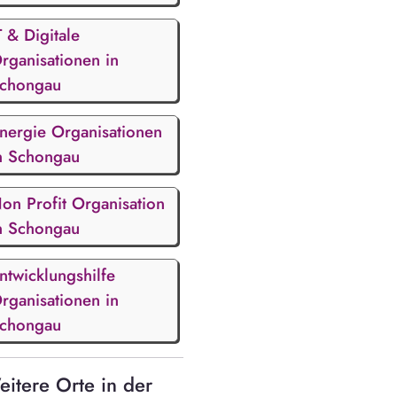
T & Digitale
rganisationen in
chongau
nergie Organisationen
n Schongau
on Profit Organisation
n Schongau
ntwicklungshilfe
rganisationen in
chongau
itere Orte in der