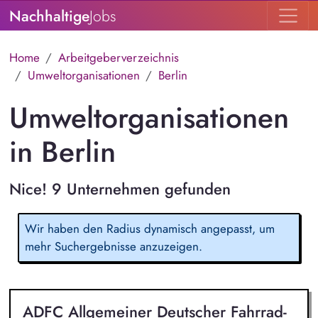
Nachhaltige
Jobs
Home
Arbeitgeberverzeichnis
Umweltorganisationen
Berlin
Umweltorganisationen
in Berlin
Nice! 9 Unternehmen gefunden
Wir haben den Radius dynamisch angepasst, um
mehr Suchergebnisse anzuzeigen.
ADFC Allgemeiner Deutscher Fahrrad-