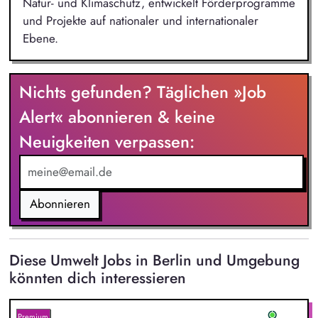
Natur- und Klimaschutz, entwickelt Förderprogramme
und Projekte auf nationaler und internationaler
Ebene.
Nichts gefunden? Täglichen »Job
Alert« abonnieren & keine
Neuigkeiten verpassen:
Abonnieren
Diese Umwelt Jobs in Berlin und Umgebung
könnten dich interessieren
Premium