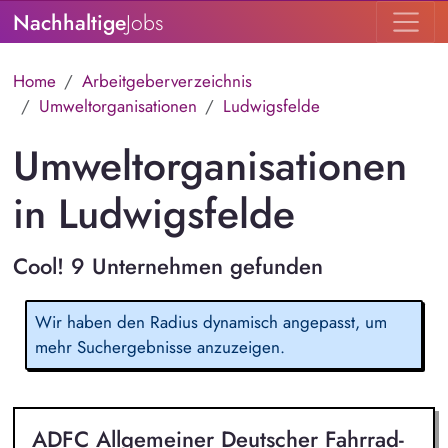
Nachhaltige
Jobs
Home
Arbeitgeberverzeichnis
Umweltorganisationen
Ludwigsfelde
Umweltorganisationen
in Ludwigsfelde
Cool! 9 Unternehmen gefunden
Wir haben den Radius dynamisch angepasst, um
mehr Suchergebnisse anzuzeigen.
ADFC Allgemeiner Deutscher Fahrrad-