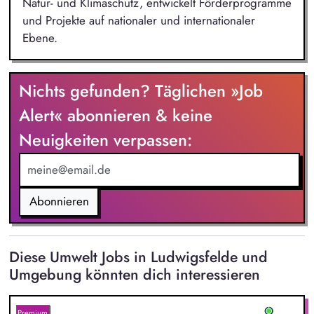
Natur- und Klimaschutz, entwickelt Förderprogramme
und Projekte auf nationaler und internationaler
Ebene.
Nichts gefunden? Täglichen »Job
Alert« abonnieren & keine
Neuigkeiten verpassen:
Abonnieren
Diese Umwelt Jobs in Ludwigsfelde und
Umgebung könnten dich interessieren
Premium