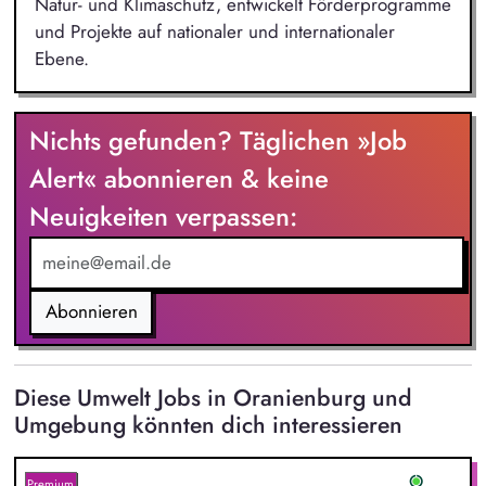
Natur- und Klimaschutz, entwickelt Förderprogramme
und Projekte auf nationaler und internationaler
Ebene.
Nichts gefunden? Täglichen »Job
Alert« abonnieren & keine
Neuigkeiten verpassen:
Abonnieren
Diese Umwelt Jobs in Oranienburg und
Umgebung könnten dich interessieren
Premium