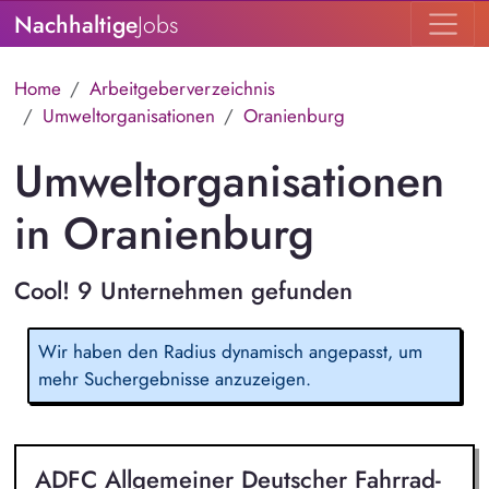
Nachhaltige
Jobs
Home
Arbeitgeberverzeichnis
Umweltorganisationen
Oranienburg
Umweltorganisationen
in Oranienburg
Cool! 9 Unternehmen gefunden
Wir haben den Radius dynamisch angepasst, um
mehr Suchergebnisse anzuzeigen.
ADFC Allgemeiner Deutscher Fahrrad-