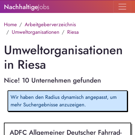
Nachhaltige
Jobs
Home
Arbeitgeberverzeichnis
Umweltorganisationen
Riesa
Umweltorganisationen
in Riesa
Nice! 10 Unternehmen gefunden
Wir haben den Radius dynamisch angepasst, um
mehr Suchergebnisse anzuzeigen.
ADFC Allgemeiner Deutscher Fahrrad-