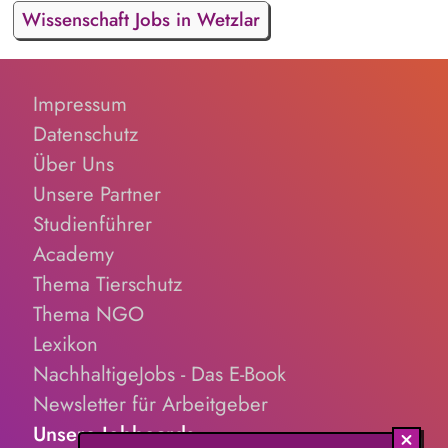
Wissenschaft Jobs in Wetzlar
Impressum
Datenschutz
Über Uns
Unsere Partner
Studienführer
Academy
Thema Tierschutz
Thema NGO
Lexikon
NachhaltigeJobs - Das E-Book
Newsletter für Arbeitgeber
Unsere Jobboards