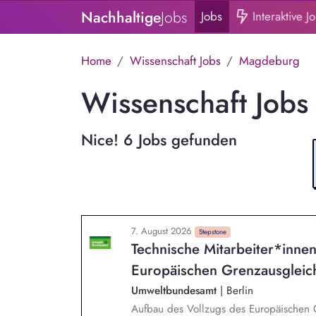
Nachhaltige
Jobs
Jobs
Interaktive J
Home
Wissenschaft Jobs
Magdeburg
Wissenschaft Jobs
Nice! 6 Jobs gefunden
7. August 2026
Stepstone
Technische Mitarbeiter*innen
Europäischen Grenzausgleichs
Umweltbundesamt
|
Berlin
Aufbau des Vollzugs des Europäischen Grenzausgl