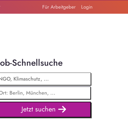
t
Für Arbeitgeber
Login
Job-Schnellsuche
Jetzt suchen