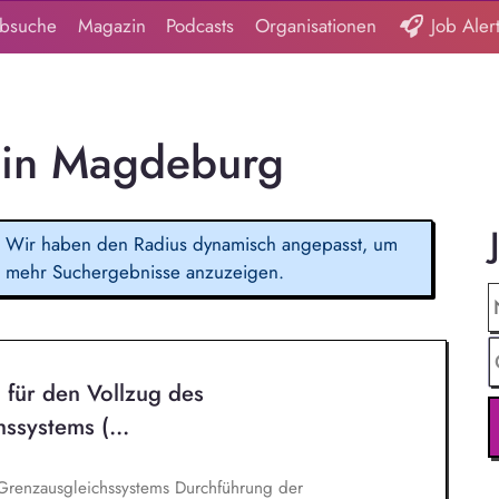
obsuche
Magazin
Podcasts
Organisationen
Job Aler
 in Magdeburg
Wir haben den Radius dynamisch angepasst, um
mehr Suchergebnisse anzuzeigen.
 für den Vollzug des
­systems (...
eichssystems Durchführung der