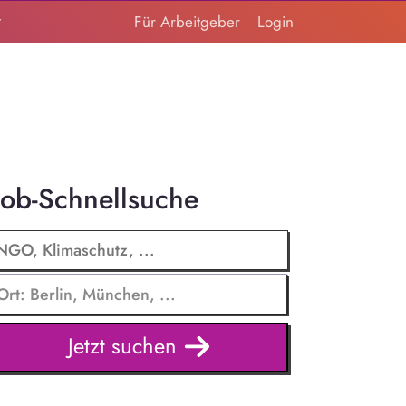
t
Für Arbeitgeber
Login
Job-Schnellsuche
Jetzt suchen