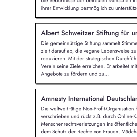
die Bedürfnisse der betreuten Menschen in
ihrer Entwicklung bestmöglich zu unterstütz
Albert Schweitzer Stiftung für 
Die gemeinnützige Stiftung sammelt Stimme
zielt darauf ab, die vegane Lebensweise z
reduzieren. Mit der strategischen Durchf
Verein seine Ziele erreichen. Er arbeitet
Angebote zu fördern und zu...
Amnesty International Deutschla
Die weltweit tätige Non-Profit-Organisatio
verschrieben und rückt z.B. durch Online-
Menschenrechtsverletzungen ins öffentliche
dem Schutz der Rechte von Frauen, Mädche