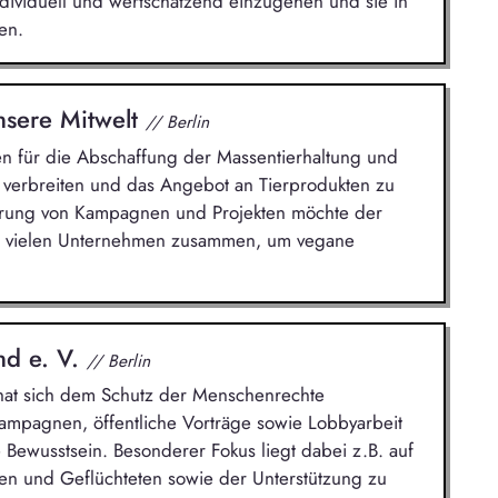
dividuell und wertschätzend einzugehen und sie in
en.
unsere Mitwelt
// Berlin
n für die Abschaffung der Massentierhaltung und
u verbreiten und das Angebot an Tierprodukten zu
ührung von Kampagnen und Projekten möchte der
 mit vielen Unternehmen zusammen, um vegane
nd e. V.
// Berlin
n hat sich dem Schutz der Menschenrechte
Kampagnen, öffentliche Vorträge sowie Lobbyarbeit
 Bewusstsein. Besonderer Fokus liegt dabei z.B. auf
n und Geflüchteten sowie der Unterstützung zu