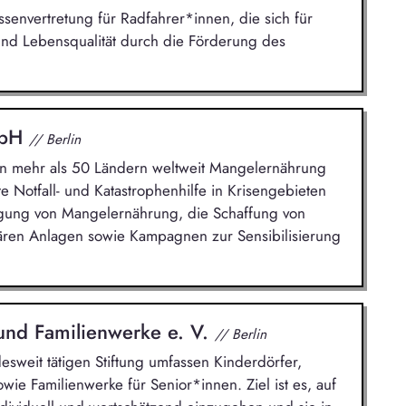
ssenvertretung für Radfahrer*innen, die sich für
und Lebensqualität durch die Förderung des
mbH
// Berlin
 in mehr als 50 Ländern weltweit Mangelernährung
e Notfall- und Katastrophenhilfe in Krisengebieten
gung von Mangelernährung, die Schaffung von
ären Anlagen sowie Kampagnen zur Sensibilisierung
 und Familienwerke e. V.
// Berlin
sweit tätigen Stiftung umfassen Kinderdörfer,
ie Familienwerke für Senior*innen. Ziel ist es, auf