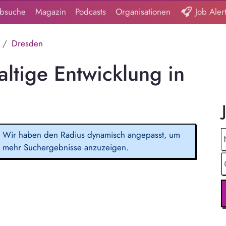
obsuche
Magazin
Podcasts
Organisationen
Job Aler
Dresden
ltige Entwicklung in
Wir haben den Radius dynamisch angepasst, um
mehr Suchergebnisse anzuzeigen.