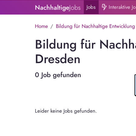
Nachhaltige
Jobs
Jobs
Interaktive J
Home
Bildung für Nachhaltige Entwicklung
Bildung für Nachha
Dresden
0 Job gefunden
Leider keine Jobs gefunden.