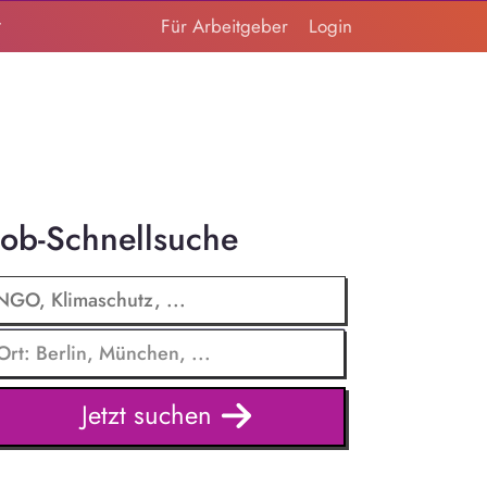
t
Für Arbeitgeber
Login
Job-Schnellsuche
Jetzt suchen