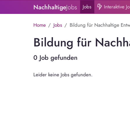
Nachhaltige
Jobs
Jobs
Interaktive J
Home
Jobs
Bildung für Nachhaltige Ent
Bildung für Nachh
0 Job gefunden
Leider keine Jobs gefunden.