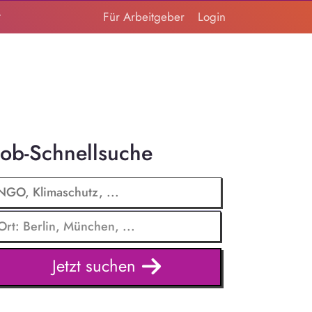
t
Für Arbeitgeber
Login
Job-Schnellsuche
Jetzt suchen